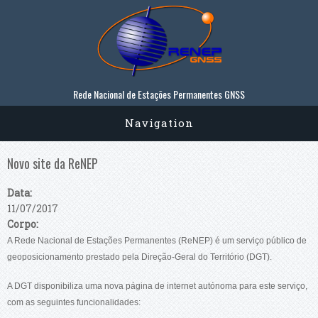
Passar para o conteúdo principal
Rede Nacional de Estações Permanentes GNSS
Navigation
Novo site da ReNEP
Data:
11/07/2017
Corpo:
A Rede Nacional de Estações Permanentes (ReNEP) é um serviço público de
geoposicionamento prestado pela Direção-Geral do Território (DGT).
A DGT disponibiliza uma nova página de internet autónoma para este serviço,
com as seguintes funcionalidades: