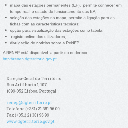
mapa das estações permanentes (EP), permite conhecer em
tempo real, o estado de funcionamento das EP;
seleção das estações no mapa, permite a ligação para as
fichas com as características técnicas;
opção para visualização das estações como tabela;
registo online dos utilizadores;
divulgação de noticias sobre a ReNEP.
A RENEP está disponível a partir do endereço:
http://renep.dgterritorio.gov.pt
.
Direção-Geral do Território
Rua Artilharia 1, 107
1099-052 Lisboa, Portugal
renep@dgterritorio.pt
Telefone (+351) 21 381 96 00
Fax (+351) 21 381 96 99
www.dgterritorio.gov.pt