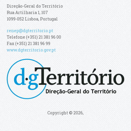
Direção-Geral do Território
Rua Artilharia 1, 107
1099-052 Lisboa, Portugal
renep@dgterritorio.pt
Telefone (+351) 21 381 96 00
Fax (+351) 21 381 96 99
www.dgterritorio.gov.pt
Copyright © 2026,