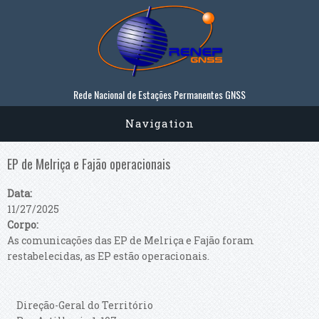
Passar para o conteúdo principal
Rede Nacional de Estações Permanentes GNSS
Navigation
EP de Melriça e Fajão operacionais
Data:
11/27/2025
Corpo:
As comunicações das EP de Melriça e Fajão foram
restabelecidas, as EP estão operacionais.
Direção-Geral do Território