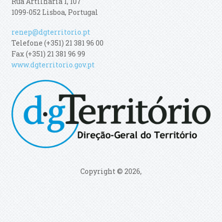
Rua Artilharia 1, 107
1099-052 Lisboa, Portugal
renep@dgterritorio.pt
Telefone (+351) 21 381 96 00
Fax (+351) 21 381 96 99
www.dgterritorio.gov.pt
Copyright © 2026,