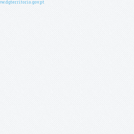
w.dgterritorio.gov.pt