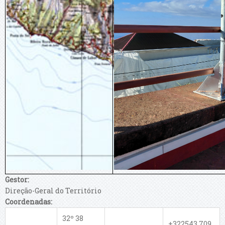
Gestor:
Direção-Geral do Território
Coordenadas:
32º 38
+322543.709