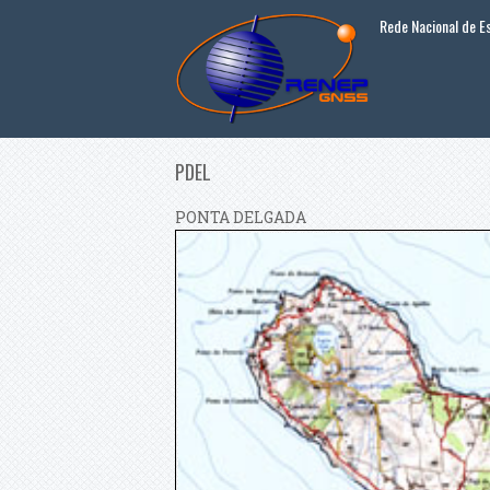
Passar para o conteúdo principal
Rede Nacional de 
PDEL
PONTA DELGADA