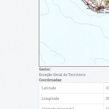
Gestor:
Direção-Geral do Território
Coordenadas:
Latitude
3
Longitude
2
Altitude elipsoidal
1