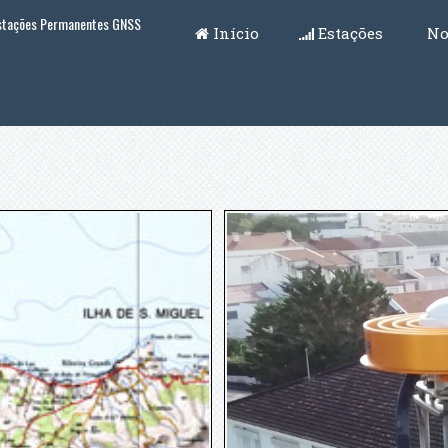
Estações Permanentes GNSS
Início
Estações
No